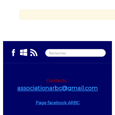
Contacts
:
associationarbc@gmail.com
Page facebook ARBC